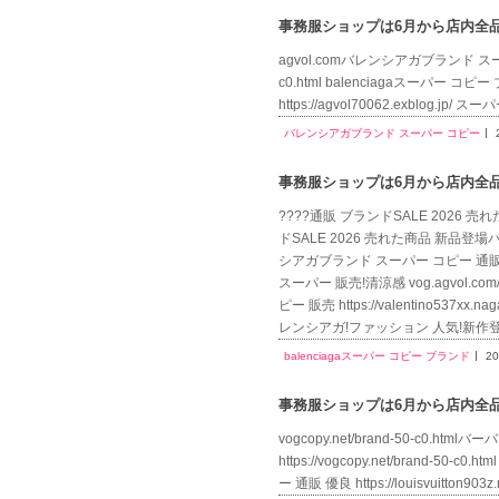
事務服ショップは6月から店内全品送
agvol.comバレンシアガブランド スーパー コ
c0.html balenciagaスーパー コピー 
https://agvol70062.exblog.jp/ 
バレンシアガブランド スーパー コピー
事務服ショップは6月から店内全品送
????通販 ブランドSALE 2026 売れた商品
ドSALE 2026 売れた商品 新品登場バレンシア
シアガブランド スーパー コピー 通販ba
スーパー 販売!清涼感 vog.agvol.c
ピー 販売 https://valentino5
レンシアガ!ファッション 人気!新作
balenciagaスーパー コピー ブランド
20
事務服ショップは6月から店内全品送
vogcopy.net/brand-50-c0.htm
https://vogcopy.net/brand-50-
ー 通販 優良 https://louisvuitton9