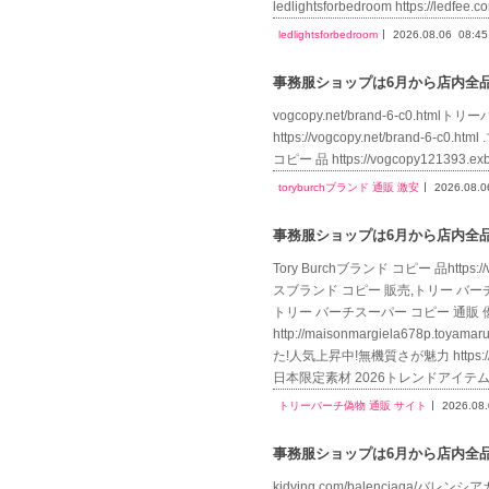
ledlightsforbedroom https://ledfee.c
ledlightsforbedroom
2026.08.06
08:45
事務服ショップは6月から店内全品送
vogcopy.net/brand-6-c0.html
https://vogcopy.net/brand-6-c
コピー 品 https://vogcopy121393
toryburchブランド 通販 激安
2026.08.0
事務服ショップは6月から店内全品送
Tory Burchブランド コピー 品https
スブランド コピー 販売,トリー バーチスー
トリー バーチスーパー コピー 通販 
http://maisonmargiela678
た!人気上昇中!無機質さが魅力 https://t
日本限定素材 2026トレンドアイテム激安
トリーバーチ偽物 通販 サイト
2026.08
事務服ショップは6月から店内全品送
kidying.com/balenciaga/バレンシ