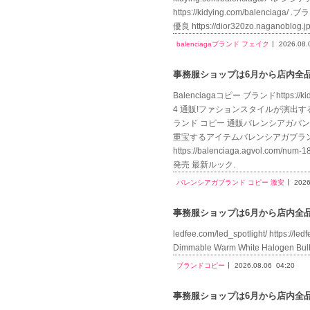
https://kidying.com/balencia
優良 https://dior320zo.naganobl
balenciagaブランド フェイク
2026.08.
事務服ショップは6月から店内全品送
Balenciagaコピー ブランドhttps:
4 通販!ファションスタイルが演出する 3 ki
ランド コピー 通販バレンシアガパンツ. htt
重宝するアイテムバレンシアガブランド
https://balenciaga.agvol.
発売 最新ルック.
バレンシアガブランド コピー 激安
2026
事務服ショップは6月から店内全品送
ledfee.com/led_spotlight/ https://l
Dimmable Warm White Halogen
ブランドコピー
2026.08.06
04:20
事務服ショップは6月から店内全品送