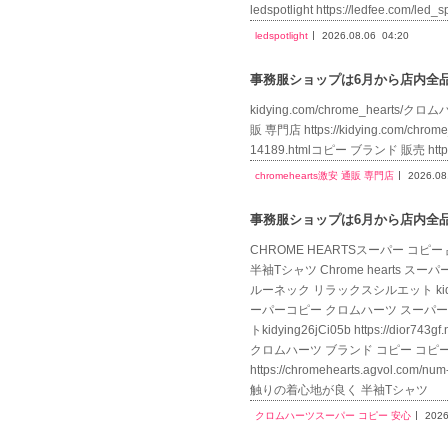
ledspotlight https://ledfee.co
ledspotlight
2026.08.06
04:20
事務服ショップは6月から店内全品送
kidying.com/chrome_hearts/クロ
販 専門店 https://kidying.com/chr
14189.htmlコピー ブランド 販売 http
chromehearts激安 通販 専門店
2026.08
事務服ショップは6月から店内全品送
CHROME HEARTSスーパー コピー 品h
半袖Tシャツ Chrome hearts
ルーネック リラックスシルエット kidying.
ーパーコピー クロムハーツ スーパ
トkidying26jCi05b https://dio
クロムハーツ ブランド コピー コピ
https://chromehearts.agvo
触りの着心地が良く 半袖Tシャツ
クロムハーツスーパー コピー 安心
2026