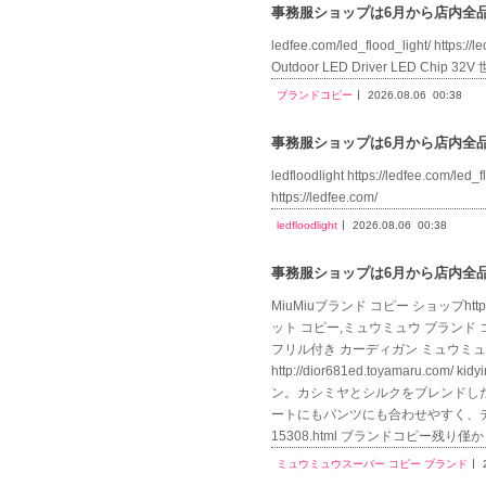
事務服ショップは6月から店内全品送
ledfee.com/led_flood_light/ https:
Outdoor LED Driver LED Chip
ブランドコピー
2026.08.06
00:38
事務服ショップは6月から店内全品送
ledfloodlight https://ledfee.
https://ledfee.com/
ledfloodlight
2026.08.06
00:38
事務服ショップは6月から店内全品送
MiuMiuブランド コピー ショップhttp
ット コピー,ミュウミュウ ブランド コピー 
フリル付き カーディガン ミュウミュウ
http://dior681ed.toyam
ン。カシミヤとシルクをブレンドし
ートにもパンツにも合わせやすく、デイリーか
15308.html ブランドコピー残り
ミュウミュウスーパー コピー ブランド