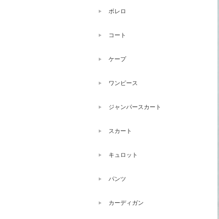
ボレロ
コート
ケープ
ワンピース
ジャンパースカート
スカート
キュロット
パンツ
カーディガン