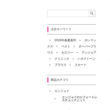
注目キーワード
2026年春夏新作
ボンマッ
クス
ベスト
オーバーブラ
ウス
セロリー
アンジョア
クリニック
ハネクトーン
ブラウス
スカート
商品カテゴリ
エンジョイ
エンジョイのエフォートレ
スチェックニット