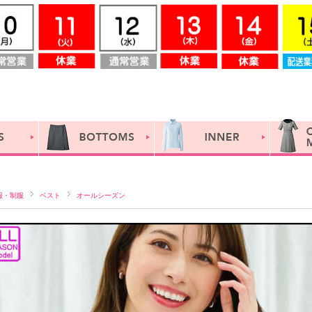
服・制服
ベスト
オールシーズン