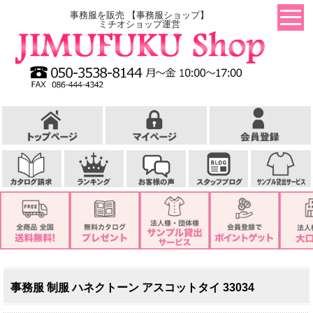
事務服を販売 【事務服ショップ】
ミチオショップ運営
事務服 制服 ハネクトーン アスコットタイ 33034