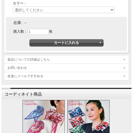
カラー：
在庫:
－
購入数：
枚
返品についての詳細はこちら
お問い合わせ
友達にメールですすめる
コーディネイト商品
■素材：カスミバックサテンストライプ ポリエステル100%
■サイズ：8cm×14cm
■サッと着脱できるプッシュ式のバックル