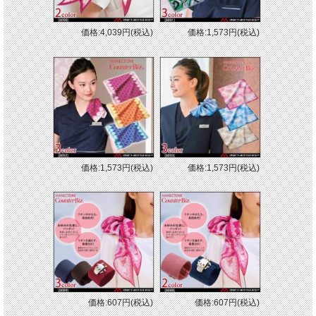
■撥水 撥油
※取り寄せ商品、在庫有無、納期後日連絡
価格:4,039円(税込)
価格:1,573円(税込)
価格:1,573円(税込)
価格:1,573円(税込)
価格:607円(税込)
価格:607円(税込)