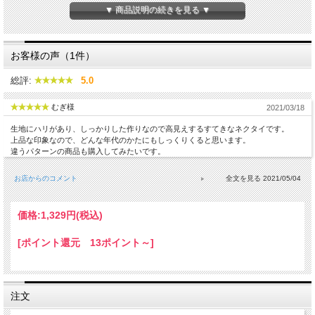
▼ 商品説明の続きを見る ▼
お客様の声（1件）
総評:
5.0
むぎ様
2021/03/18
生地にハリがあり、しっかりした作りなので高見えするすてきなネクタイです。
上品な印象なので、どんな年代のかたにもしっくりくると思います。
違うパターンの商品も購入してみたいです。
お店からのコメント
2021/05/04
価格:
1,329円
(税込)
[ポイント還元 13ポイント～]
注文