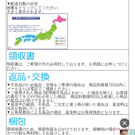
▼配送日数の目安
画像をクリックしてください。
大きく表示されます。
領収書は、ご希望の方のみ同封しております。お気軽にお申しつけく
ださい。
▼不良品のため返品・交換をご希望の場合は 商品到着後7日以内に
メールまたは電話でご連絡ください。
▼ご使用された商品 (使用後不良品とわかっ た場合を除く)、お客様
の責任でキズや汚れが生じた商品、 商品到着後8日以上経過した商品
の返品はお受けできません。
▼発送中の破損、不良品、ご注文と違う商が届いた場合は、返送料は
当店が負担いたします。
▼お客様都合による返品の場合、返送料はお客様負担となります。
×
環境保護のため、簡易包装を心がけております。箱梱包の場合はメー
カーの箱を再利用してお送りします。