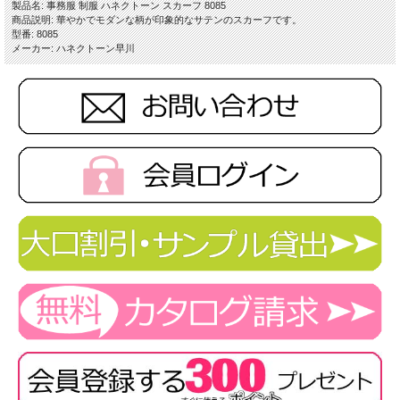
製品名: 事務服 制服 ハネクトーン スカーフ 8085
商品説明: 華やかでモダンな柄が印象的なサテンのスカーフです。
型番: 8085
メーカー: ハネクトーン早川