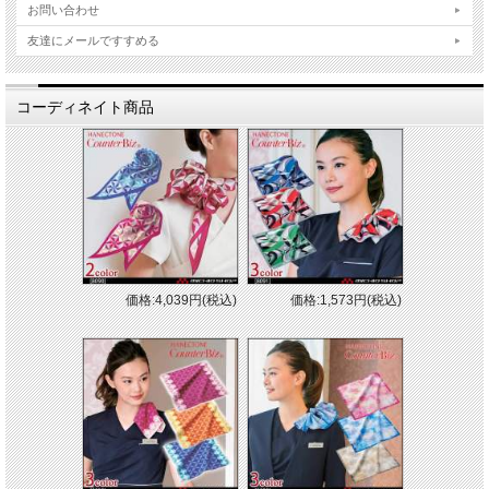
お問い合わせ
友達にメールですすめる
コーディネイト商品
■素材：シルキーサテン ポリエステル100%
価格:4,039円(税込)
価格:1,573円(税込)
■長さ：54cm×54cm
※取り寄せ商品、在庫有無、納期後日連絡