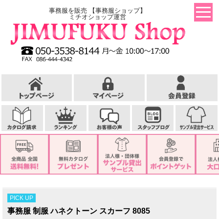
事務服を販売 【事務服ショップ】
ミチオショップ運営
PICK UP
事務服 制服 ハネクトーン スカーフ 8085