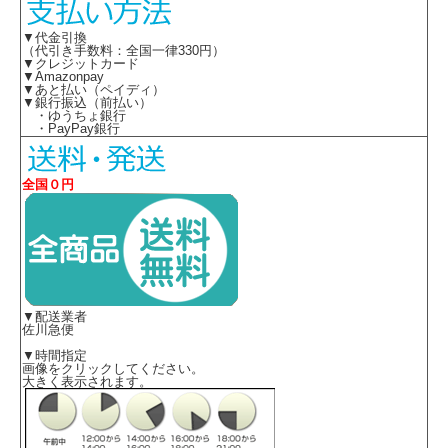
▼代金引換
（代引き手数料：全国一律330円）
▼クレジットカード
▼Amazonpay
▼あと払い（ペイディ）
▼銀行振込（前払い）
・ゆうちょ銀行
・PayPay銀行
全国０円
▼配送業者
佐川急便
▼時間指定
画像をクリックしてください。
大きく表示されます。