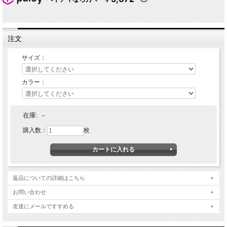
注文
サイズ：
★ 関連シリーズを全て見る
カラー：
在庫:
－
購入数：
枚
返品についての詳細はこちら
お問い合わせ
友達にメールですすめる