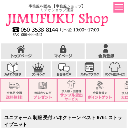
事務服を販売 【事務服ショップ】
ミチオショップ運営
ユニフォーム 制服 受付 ハネクトーン ベスト 9761 ストラ
イプニット