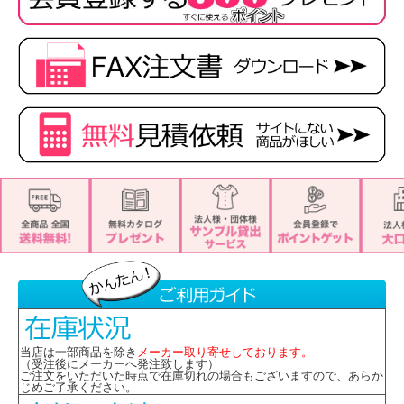
■左胸ポケット・両腰ポケット付き
■背ベルト
■アームホールに消臭テープ付
■名札ループ
※取り寄せ商品、在庫有無、納期後日連絡
★ 関連シリーズを全て見る
当店は一部商品を除き
メーカー取り寄せしております。
（受注後にメーカーへ発注致します）
ご注文をいただいた時点で在庫切れの場合もございますので、あらか
じめご了承ください。