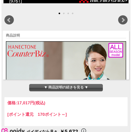
商品説明
▼ 商品説明の続きを見る ▼
価格:
17,017円
(税込)
[ポイント還元 170ポイント～]
￥5,672
ペイディなら月々