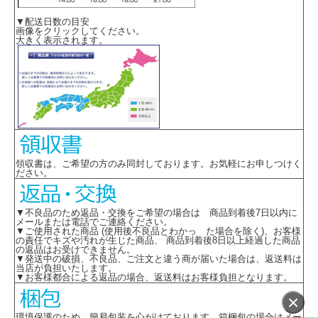
▼配送日数の目安
画像をクリックしてください。
大きく表示されます。
領収書は、ご希望の方のみ同封しております。お気軽にお申しつけく
ださい。
▼不良品のため返品・交換をご希望の場合は 商品到着後7日以内に
メールまたは電話でご連絡ください。
▼ご使用された商品 (使用後不良品とわかっ た場合を除く)、お客様
の責任でキズや汚れが生じた商品、 商品到着後8日以上経過した商品
の返品はお受けできません。
▼発送中の破損、不良品、ご注文と違う商が届いた場合は、返送料は
当店が負担いたします。
▼お客様都合による返品の場合、返送料はお客様負担となります。
×
環境保護のため、簡易包装を心がけております。箱梱包の場合はメー