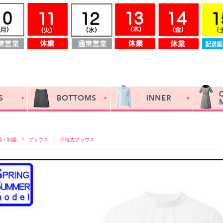
服・制服
ブラウス
半端丈ブラウス