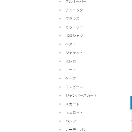
プルオーバー
チュニック
ブラウス
カットソー
ポロシャツ
ベスト
ジャケット
ボレロ
コート
ケープ
ワンピース
ジャンパースカート
スカート
キュロット
パンツ
カーディガン