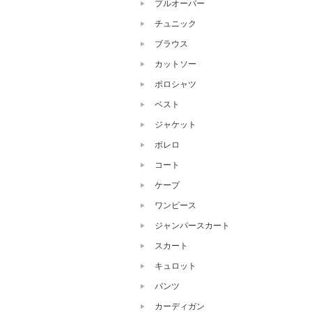
プルオーバー
チュニック
ブラウス
カットソー
ポロシャツ
ベスト
ジャケット
ボレロ
コート
ケープ
ワンピース
ジャンパースカート
スカート
キュロット
パンツ
カーディガン