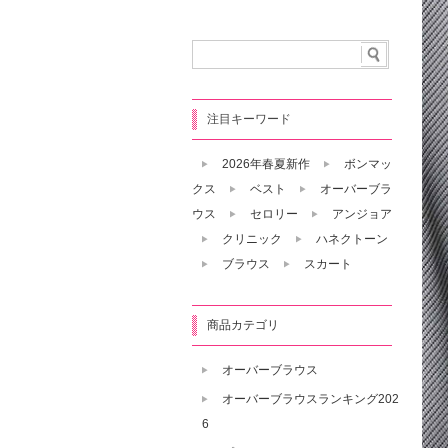
注目キーワード
2026年春夏新作
ボンマッ
クス
ベスト
オーバーブラ
ウス
セロリー
アンジョア
クリニック
ハネクトーン
ブラウス
スカート
商品カテゴリ
オーバーブラウス
オーバーブラウスランキング202
6