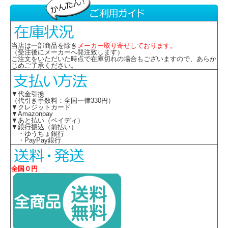
当店は一部商品を除き
メーカー取り寄せしております。
（受注後にメーカーへ発注致します）
ご注文をいただいた時点で在庫切れの場合もございますので、あらか
じめご了承ください。
▼代金引換
（代引き手数料：全国一律330円）
▼クレジットカード
▼Amazonpay
▼あと払い（ペイディ）
▼銀行振込（前払い）
・ゆうちょ銀行
・PayPay銀行
全国０円