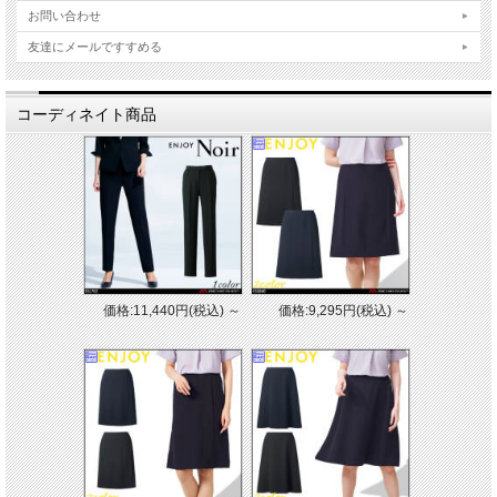
お問い合わせ
友達にメールですすめる
コーディネイト商品
価格:11,440円(税込)
～
価格:9,295円(税込)
～