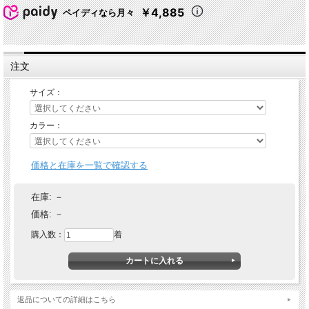
￥4,885
ペイディなら月々
注文
サイズ：
★ 関連シリーズを全て見る
カラー：
価格と在庫を一覧で確認する
在庫:
－
価格:
－
購入数：
着
返品についての詳細はこちら