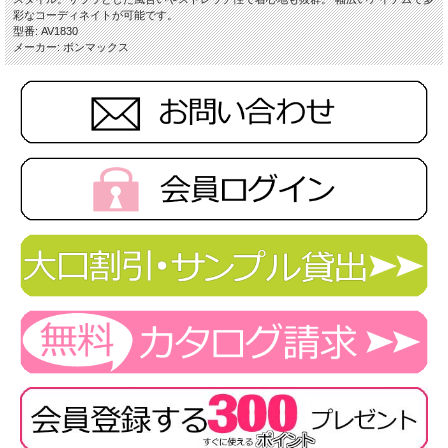
彩なコーディネイトが可能です。
※大きいサイズ17号以上は割高になります。
型番: AV1830
メーカー: ボンマックス
★ 関連シリーズを全て見る