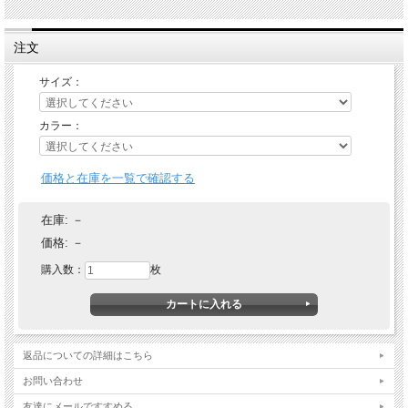
注文
サイズ：
カラー：
価格と在庫を一覧で確認する
在庫:
－
価格:
－
購入数：
枚
返品についての詳細はこちら
お問い合わせ
友達にメールですすめる