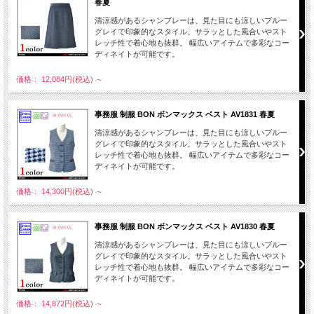
春夏
清涼感があるシャンブレーは、見た目にも涼しいブルー
グレイで印象的なスタイル。サラッとした風合いやスト
レッチ性で着心地も抜群。 幅広いアイテムで多彩なコー
ディネイトが可能です。
価格： 12,084円(税込)
～
事務服 制服 BON ボンマックス ベスト AV1831 春夏
清涼感があるシャンブレーは、見た目にも涼しいブルー
グレイで印象的なスタイル。サラッとした風合いやスト
レッチ性で着心地も抜群。 幅広いアイテムで多彩なコー
ディネイトが可能です。
価格： 14,300円(税込)
～
事務服 制服 BON ボンマックス ベスト AV1830 春夏
清涼感があるシャンブレーは、見た目にも涼しいブルー
グレイで印象的なスタイル。サラッとした風合いやスト
レッチ性で着心地も抜群。 幅広いアイテムで多彩なコー
ディネイトが可能です。
価格： 14,872円(税込)
～