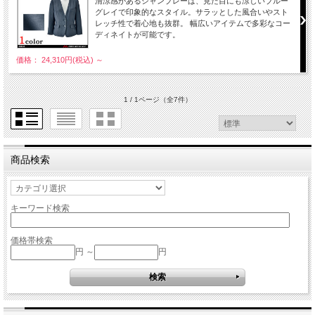
清涼感があるシャンブレーは、見た目にも涼しいブルー
グレイで印象的なスタイル。サラッとした風合いやスト
レッチ性で着心地も抜群。 幅広いアイテムで多彩なコー
ディネイトが可能です。
価格： 24,310円(税込)
～
1 / 1ページ
（全7件）
商品検索
キーワード検索
価格帯検索
円 ～
円