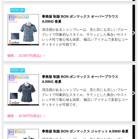
PICK UP
事務服 制服 BON ボンマックス オーバーブラウス
AJ0842 春夏
清涼感があるシャンブレーは、見た目にも涼しいブルー
グレイで印象的なスタイル。サラッとした風合いやスト
レッチ性で着心地も抜群。 幅広いアイテムで多彩なコー
ディネイトが可能です。
価格： 15,587円(税込)
～
PICK UP
事務服 制服 BON ボンマックス オーバーブラウス
AJ0841 春夏
清涼感があるシャンブレーは、見た目にも涼しいブルー
グレイで印象的なスタイル。サラッとした風合いやスト
レッチ性で着心地も抜群。 幅広いアイテムで多彩なコー
ディネイトが可能です。
価格： 15,587円(税込)
～
事務服 制服 BON ボンマックス ジャケット AJ0840 春夏