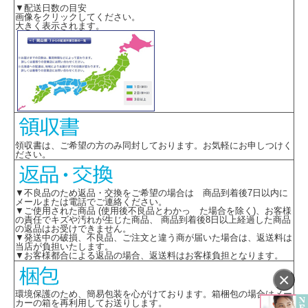
▼配送日数の目安
画像をクリックしてください。
大きく表示されます。
領収書は、ご希望の方のみ同封しております。お気軽にお申しつけく
ださい。
▼不良品のため返品・交換をご希望の場合は 商品到着後7日以内に
メールまたは電話でご連絡ください。
▼ご使用された商品 (使用後不良品とわかっ た場合を除く)、お客様
の責任でキズや汚れが生じた商品、 商品到着後8日以上経過した商品
の返品はお受けできません。
▼発送中の破損、不良品、ご注文と違う商が届いた場合は、返送料は
当店が負担いたします。
▼お客様都合による返品の場合、返送料はお客様負担となります。
×
環境保護のため、簡易包装を心がけております。箱梱包の場合はメー
カーの箱を再利用してお送りします。