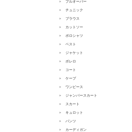
プルオーバー
チュニック
ブラウス
カットソー
ポロシャツ
ベスト
ジャケット
ボレロ
コート
ケープ
ワンピース
ジャンパースカート
スカート
キュロット
パンツ
カーディガン