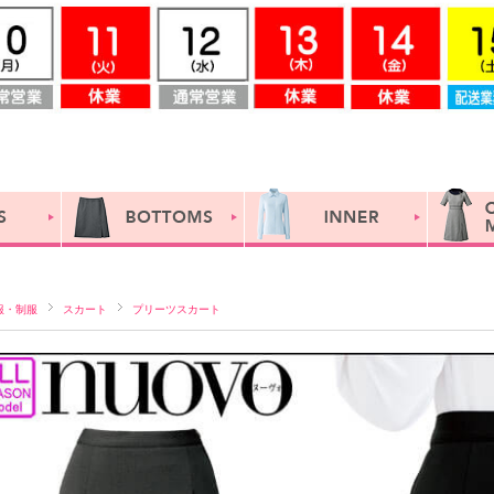
服・制服
スカート
プリーツスカート