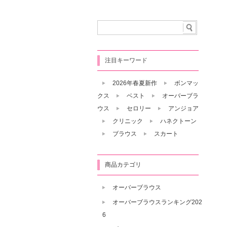
注目キーワード
2026年春夏新作
ボンマッ
クス
ベスト
オーバーブラ
ウス
セロリー
アンジョア
クリニック
ハネクトーン
ブラウス
スカート
商品カテゴリ
オーバーブラウス
オーバーブラウスランキング202
6