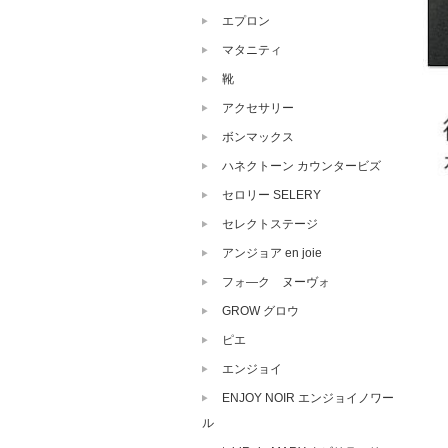
エプロン
マタニティ
靴
アクセサリー
ボンマックス
ハネクトーン カウンタービズ
セロリー SELERY
セレクトステージ
アンジョア en joie
フォ―ク ヌーヴォ
GROW グロウ
ピエ
エンジョイ
ENJOY NOIR エンジョイノワー
ル