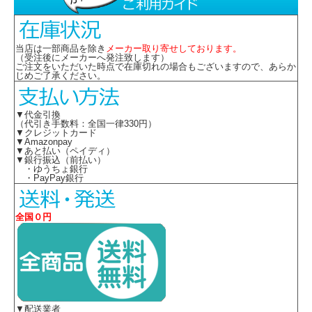
当店は一部商品を除き
メーカー取り寄せしております。
（受注後にメーカーへ発注致します）
ご注文をいただいた時点で在庫切れの場合もございますので、あらか
じめご了承ください。
▼代金引換
（代引き手数料：全国一律330円）
▼クレジットカード
▼Amazonpay
▼あと払い（ペイディ）
▼銀行振込（前払い）
・ゆうちょ銀行
・PayPay銀行
全国０円
▼配送業者