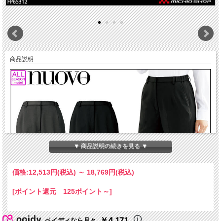
商品説明
▼ 商品説明の続きを見る ▼
価格:
12,513円
(税込)
～
18,769円
(税込)
[ポイント還元 125ポイント～]
￥4,171
ペイディなら月々