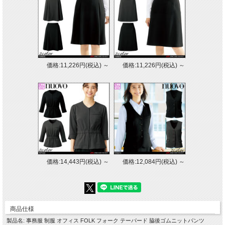
価格:11,226円(税込)
～
価格:11,226円(税込)
～
価格:14,443円(税込)
～
価格:12,084円(税込)
～
商品仕様
製品名: 事務服 制服 オフィス FOLK フォーク テーパード 脇後ゴムニットパンツ