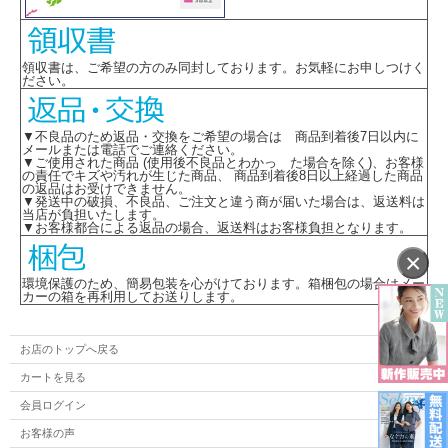
領収書は、ご希望の方のみ同封しております。お気軽にお申しつけく
ださい。
▼不良品のため返品・交換をご希望の場合は 商品到着後7日以内に
メールまたは電話でご連絡ください。
▼ご使用された商品 (使用後不良品とわかっ た場合を除く)、お客様
の責任でキズや汚れが生じた商品、 商品到着後8日以上経過した商品
の返品はお受けできません。
▼発送中の破損、不良品、ご注文と違う商が届いた場合は、返送料は
当店が負担いたします。
▼お客様都合による返品の場合、返送料はお客様負担となります。
×
環境保護のため、簡易包装を心がけております。箱梱包の場合はメー
カーの箱を再利用してお送りします。
お店のトップへ戻る
カートを見る
会員ログイン
お客様の声