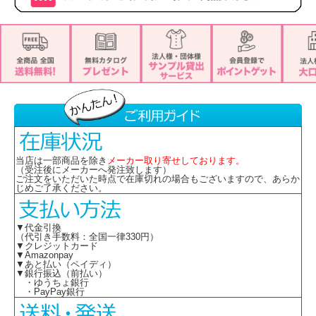
当店は一部商品を除き
メーカー取り寄せしております。
（受注後にメーカーへ発注致します）
ご注文をいただいた時点で在庫切れの場合もございますので、あらか
じめご了承ください。
▼代金引換
（代引き手数料：全国一律330円）
▼クレジットカード
▼Amazonpay
▼あと払い（ペイディ）
▼銀行振込（前払い）
・ゆうちょ銀行
・PayPay銀行