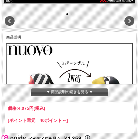
商品説明
▼ 商品説明の続きを見る ▼
価格:
4,075円
(税込)
[ポイント還元 40ポイント～]
￥1,358
ペイディなら月々