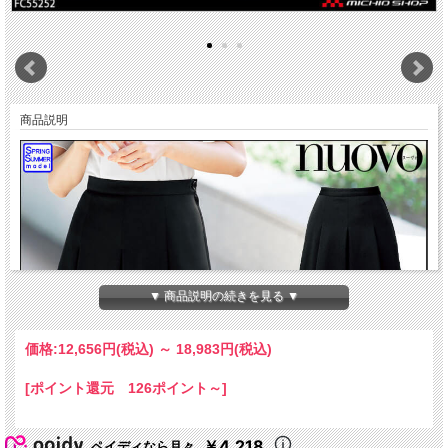
商品説明
▼ 商品説明の続きを見る ▼
価格:
12,656円
(税込)
～
18,983円
(税込)
[ポイント還元 126ポイント～]
￥4,218
ペイディなら月々