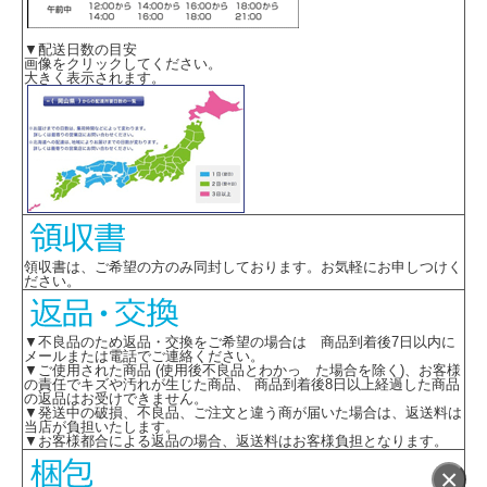
▼配送日数の目安
画像をクリックしてください。
大きく表示されます。
領収書は、ご希望の方のみ同封しております。お気軽にお申しつけく
ださい。
▼不良品のため返品・交換をご希望の場合は 商品到着後7日以内に
メールまたは電話でご連絡ください。
▼ご使用された商品 (使用後不良品とわかっ た場合を除く)、お客様
の責任でキズや汚れが生じた商品、 商品到着後8日以上経過した商品
の返品はお受けできません。
▼発送中の破損、不良品、ご注文と違う商が届いた場合は、返送料は
当店が負担いたします。
▼お客様都合による返品の場合、返送料はお客様負担となります。
×