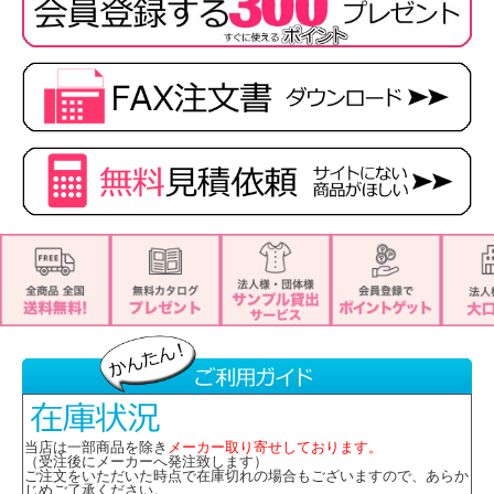
当店は一部商品を除き
メーカー取り寄せしております。
（受注後にメーカーへ発注致します）
ご注文をいただいた時点で在庫切れの場合もございますので、あらか
じめご了承ください。