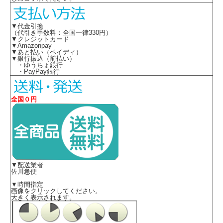
▼代金引換
（代引き手数料：全国一律330円）
▼クレジットカード
▼Amazonpay
▼あと払い（ペイディ）
▼銀行振込（前払い）
・ゆうちょ銀行
・PayPay銀行
全国０円
▼配送業者
佐川急便
▼時間指定
画像をクリックしてください。
大きく表示されます。