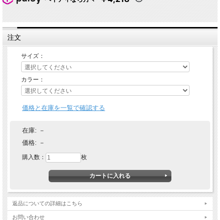
注文
サイズ：
カラー：
価格と在庫を一覧で確認する
在庫:
－
価格:
－
購入数：
枚
返品についての詳細はこちら
お問い合わせ